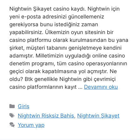
Nightwin Şikayet casino kaydı. Nightwin için
yeni e-posta adresinizi güncellemeniz
gerekiyorsa bunu istediğiniz zaman
yapabilirsiniz. Ülkemizin oyun sitesinin bir
casino platformu olarak kurulmasından bu yana
şirket, müşteri tabanını genişletmeye kendini
adamıştır. Milletimizin uyguladığı online casino
denetim programı, tüm casino operasyonlarının
geçici olarak kapatılmasına yol açmıştır. Ne
oldu? Btk genellikle Nightwin gibi çevrimiçi
casino platformlarının kayıt …
Devamını oku
Kategoriler
Giriş
Etiketler
Nightwin Risksiz Bahis
,
Nightwin Şikayet
Yorum yap