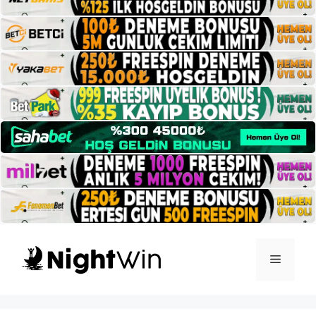
İçeriğe
atla
Menü