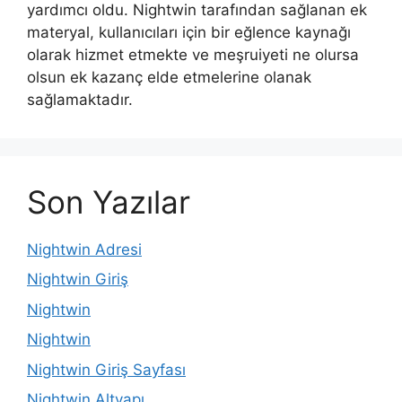
yardımcı oldu. Nightwin tarafından sağlanan ek
materyal, kullanıcıları için bir eğlence kaynağı
olarak hizmet etmekte ve meşruiyeti ne olursa
olsun ek kazanç elde etmelerine olanak
sağlamaktadır.
Son Yazılar
Nightwin Adresi
Nightwin Giriş
Nightwin
Nightwin
Nightwin Giriş Sayfası
Nightwin Altyapı