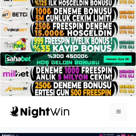
İçeriğe
atla
Menü