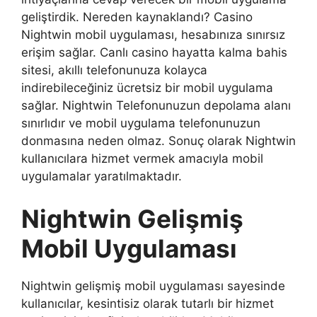
geliştirdik. Nereden kaynaklandı? Casino
Nightwin mobil uygulaması, hesabınıza sınırsız
erişim sağlar. Canlı casino hayatta kalma bahis
sitesi, akıllı telefonunuza kolayca
indirebileceğiniz ücretsiz bir mobil uygulama
sağlar. Nightwin Telefonunuzun depolama alanı
sınırlıdır ve mobil uygulama telefonunuzun
donmasına neden olmaz. Sonuç olarak Nightwin
kullanıcılara hizmet vermek amacıyla mobil
uygulamalar yaratılmaktadır.
Nightwin Gelişmiş
Mobil Uygulaması
Nightwin gelişmiş mobil uygulaması sayesinde
kullanıcılar, kesintisiz olarak tutarlı bir hizmet