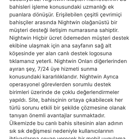
bahisleri işleme konusundaki uzmanlığı ek
puanlara dönüşür. Erişilebilen çeşitli çevrimiçi
bahisçiler arasında Nightwin olağanüstü bir
müşteri desteği iletişim numarasına sahiptir.
Nightwin Hiçbir ücret ödemeden müşteri destek
ekibine ulaşmak için ana sayfanın sağ alt
köşesinde yer alan canlı destek logosuna
tıklamanız yeterli. Nightwin Onları diğerlerinden
ayıran şey, 7/24 üye hizmeti sunma
konusundaki kararlılıklarıdır. Nightwin Ayrıca
operasyonel görevlerden sorumlu destek
birimleri üzerinde de çoklu değerlendirmeler
yapıldı. Site, bahisçinin ortaya çıkabilecek her
türlü sorunu etkili bir şekilde çözmesine olanak
tanıyan önemli avantajlar sunmaktadır.
Ülkemizde bu canlı bahis sitesinin alan adının
sık sık değişmesi nedeniyle kullanıcılarının
ihtiyaçlarına cevap verecek bir mobil uygulama