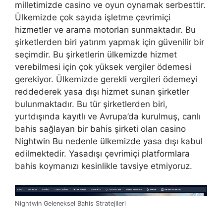
milletimizde casino ve oyun oynamak serbesttir.
Ülkemizde çok sayıda işletme çevrimiçi
hizmetler ve arama motorları sunmaktadır. Bu
şirketlerden biri yatırım yapmak için güvenilir bir
seçimdir. Bu şirketlerin ülkemizde hizmet
verebilmesi için çok yüksek vergiler ödemesi
gerekiyor. Ülkemizde gerekli vergileri ödemeyi
reddederek yasa dışı hizmet sunan şirketler
bulunmaktadır. Bu tür şirketlerden biri,
yurtdışında kayıtlı ve Avrupa’da kurulmuş, canlı
bahis sağlayan bir bahis şirketi olan casino
Nightwin Bu nedenle ülkemizde yasa dışı kabul
edilmektedir. Yasadışı çevrimiçi platformlara
bahis koymanızı kesinlikle tavsiye etmiyoruz.
Nightwin Geleneksel Bahis Stratejileri